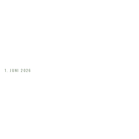
BYGGEPLAD
SEN
1. JUNI 2026