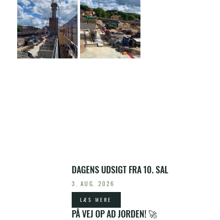
SENESTE NYHEDER
DAGENS UDSIGT FRA 10. SAL
3. AUG. 2026
LÆS MERE
PÅ VEJ OP AD JORDEN! 🚀