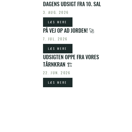
DAGENS UDSIGT FRA 10. SAL
3. AUG. 2026
LÆS MERE
PÅ VEJ OP AD JORDEN! 🚀
7. JUL. 2026
LÆS MERE
UDSIGTEN OPPE FRA VORES
TÅRNKRAN 🏗️
22. JUN. 2026
LÆS MERE