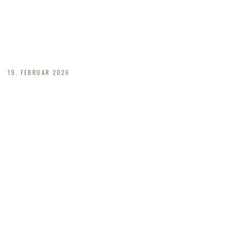
SIG
19. FEBRUAR 2026