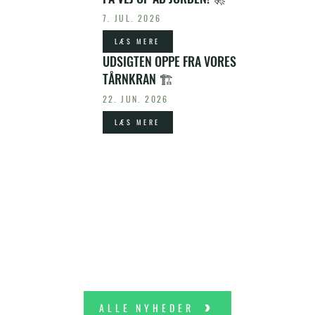
7. JUL. 2026
LÆS MERE
UDSIGTEN OPPE FRA VORES
TÅRNKRAN 🏗️
22. JUN. 2026
LÆS MERE
ALLE NYHEDER