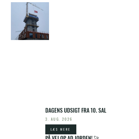
SENESTE NYHEDER
DAGENS UDSIGT FRA 10. SAL
3. AUG. 2026
LÆS MERE
PÅ VEJ OP AD JORDEN! 🚀